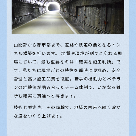
山間部から都市部まで、道路や鉄道の要となるトン
ネル構築を担います。 地質や環境が刻々と変わる現
場において、最も重要なのは「確実な施工判断」で
す。私たちは現場ごとの特性を瞬時に見極め、安全
管理と高い施工品質を徹底。若手の機動力とベテラ
ンの経験値が噛み合ったチーム体制で、いかなる難
所も確実に貫通へと導きます。
技術と誠実さ。その両輪で、地域の未来へ続く確か
な道をつくり上げます。