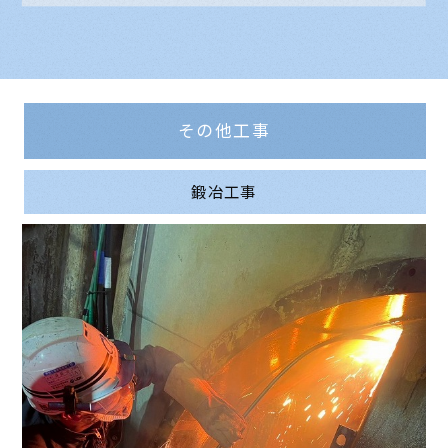
その他工事
鍛冶工事