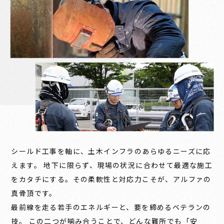
シールド工事を軸に、土木インフラのあらゆるニーズに応
えます。 地下に限らず、現場の状況に合わせて最適な施工
をカタチにする。その柔軟性と対応力こそが、アルファの
真骨頂です。
最前線を走る若手のエネルギーと、要を締めるベテランの
技。 この二つが噛み合うことで、どんな難所でも「安