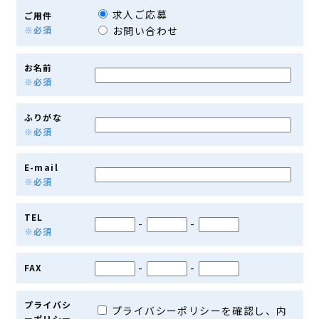
求人ご応募
ご用件
※必須
お問い合わせ
お名前
※必須
ふりがな
※必須
E-mail
※必須
TEL
-
-
※必須
-
-
FAX
プライバシ
プライバシーポリシーを確認し、内
ーポリシー